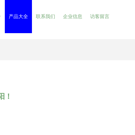
介
产品大全
联系我们
企业信息
访客留言
阳！