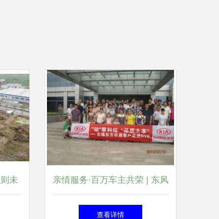
细则未
亲情服务·百万车主共荣 | 东风
，盐城
悦达起亚车主回娘家活动盐城
查看详情