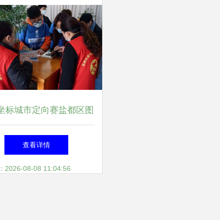
坐标城市定向赛盐都区图
赛区圆满落幕 助力地方
查看详情
阅读文化推广
26-08-08 11:04:56