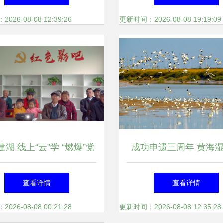
推广服务新模式
26-08-08 12:39:26
更新时间：2026-08-08 19:19:09
湖 线上“云”学 “燃爆”党
成功申遗三周年 黄海
生活圈” ——盐城推广服务
负“诗与远方” 书写美
查看详情
查看详情
创新实践
的“盐城样本”
26-08-08 00:21:28
更新时间：2026-08-08 12:35:28