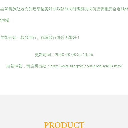
凡自然慰旅让这次的启幸福美好快乐舒服同时陶醉共同沉淀拥抱完全道风
梦境蓝
来与阳开始一起步同行。祝愿旅行快乐无限好！
更新时间：2026-08-08 22:11:45
如若转载，请注明出处：http://www.fangzdt.com/product/98.html
PRODUCT