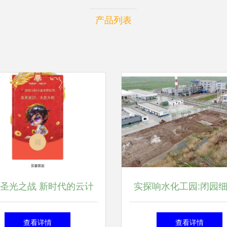
产品列表
圣光之战 新时代的云计
实探响水化工园:闭园
算与本地化服务标杆
定，部分企业分流员工
查看详情
查看详情