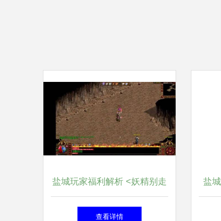
盐城玩家福利解析 <妖精别走
盐城
>携手本地推广服务，打造沉
查看详情