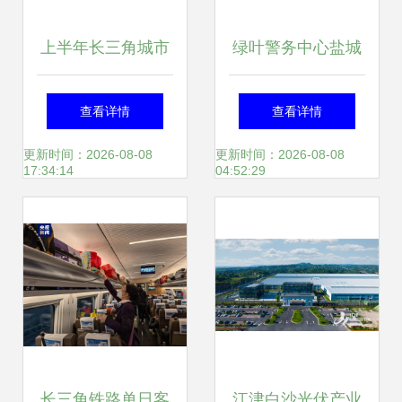
上半年长三角城市
绿叶警务中心盐城
竞合 盐城GDP赶超
店启幕，全国推广
查看详情
查看详情
扬州，宁波紧追南
服务迈入新阶段
更新时间：2026-08-08
更新时间：2026-08-08
17:34:14
04:52:29
京，服务成区域发
展新优势
长三角铁路单日客
江津白沙光伏产业