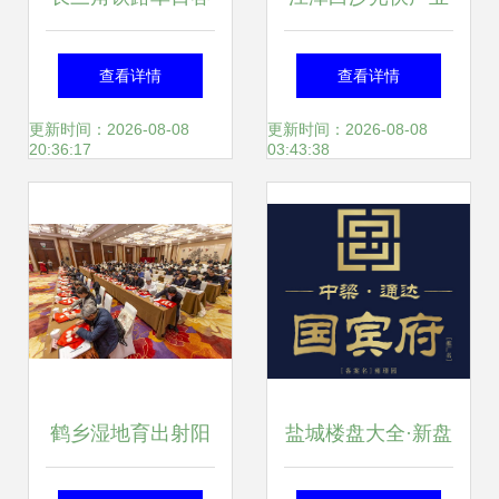
发量与货运装车量
同比增长25%，积
查看详情
查看详情
双创新高，盐城成
厚成势动能足
更新时间：2026-08-08
更新时间：2026-08-08
20:36:17
03:43:38
服务推广新亮点
鹤乡湿地育出射阳
盐城楼盘大全·新盘