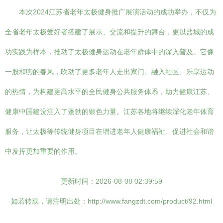
本次2024江苏省老年太极健身推广展演活动的成功举办，不仅为
全省老年太极爱好者搭建了展示、交流和提升的舞台，更以盐城的成
功实践为样本，推动了太极健身运动在老年群体中的深入普及。它像
一股和煦的春风，吹动了更多老年人走出家门、融入社区、乐享运动
的热情，为构建更高水平的全民健身公共服务体系，助力健康江苏、
健康中国建设注入了蓬勃的银色力量。江苏各地将继续深化老年体育
服务，让太极等传统健身项目在增进老年人健康福祉、促进社会和谐
中发挥更加重要的作用。
更新时间：2026-08-08 02:39:59
如若转载，请注明出处：http://www.fangzdt.com/product/92.html