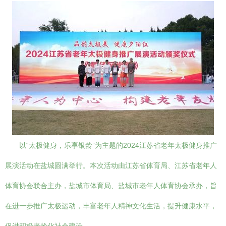
以“太极健身，乐享银龄”为主题的2024江苏省老年太极健身推广
展演活动在盐城圆满举行。本次活动由江苏省体育局、江苏省老年人
体育协会联合主办，盐城市体育局、盐城市老年人体育协会承办，旨
在进一步推广太极运动，丰富老年人精神文化生活，提升健康水平，